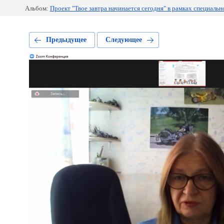
Альбом:
Проект "Твое завтра начинается сегодня" в рамках специаль
Предыдущее
Следующее