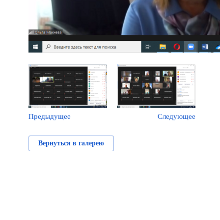
Предыдущее
Следующее
Вернуться в галерею