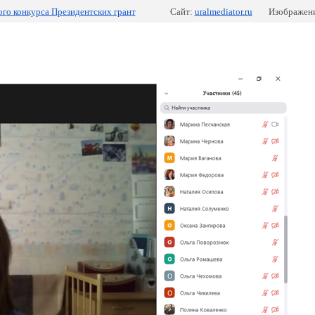
ного конкурса Президентских грант
Сайт:
uralmediator.ru
Изображени