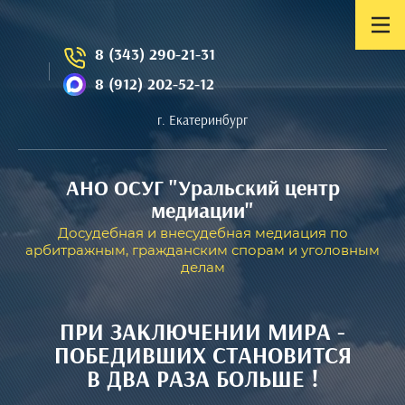
8 (343) 290-21-31
8 (912) 202-52-12
г. Екатеринбург
АНО ОСУГ "Уральский центр
медиации"
Досудебная и внесудебная медиация по
арбитражным, гражданским спорам и уголовным
делам
ПРИ ЗАКЛЮЧЕНИИ МИРА -
ПОБЕДИВШИХ СТАНОВИТСЯ
В ДВА РАЗА БОЛЬШЕ !