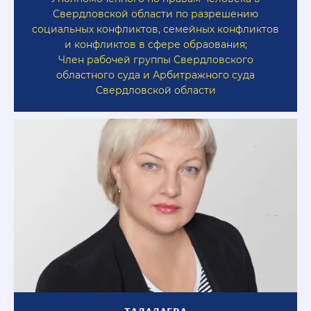
Свердловской области по разрешению
социальных конфликтов, семейных конфликтов
и конфликтов в сфере обраования;
Член рабочей группы Свердловского
областного суда и Арбитражного суда
Свердловской области